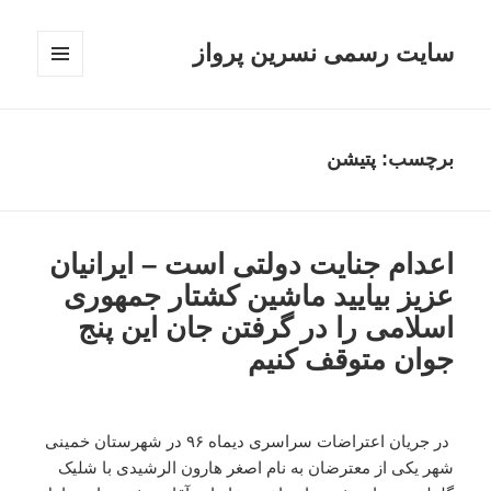
سایت رسمی نسرین پرواز
فهرست
و
ابزارک‌ها
برچسب:
پتیشن
اعدام جنایت دولتی است – ایرانیان
عزیز بیایید ماشین کشتار جمهوری
اسلامی را در گرفتن جان این پنج
جوان متوقف کنیم
در جریان اعتراضات سراسری دیماه ۹۶ در شهرستان خمینی
شهر یکی از معترضان به نام اصغر هارون الرشیدی با شلیک