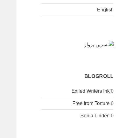
English
BLOGROLL
Exiled Writers Ink
0
Free from Torture
0
Sonja Linden
0