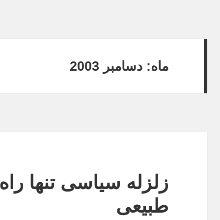
ماه:
دسامبر 2003
زلزله سياسى تنها راه
طبيعى