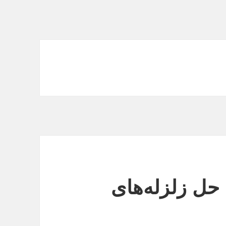
 حل زلزله‌هاى