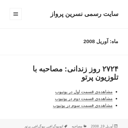
سایت رسمی نسرین پرواز
فهرست
و
ابزارک‌ها
ماه:
آوریل 2008
۲۷۲۴ روز زندانی: مصاحبه با
تلوزیون پرتو
مشاهده‌ی قسمت اول در یوتیوب
مشاهده‌ی قسمت دوم در یوتیوب
مشاهده‌ی قسمت سوم در یوتیوب
ارسال
دسته‌ها
برچسب‌ها
آوریل 19, 2008
مصاحبه
اتوبیوگرافی
,
بیوگرافی
,
پرتو
,