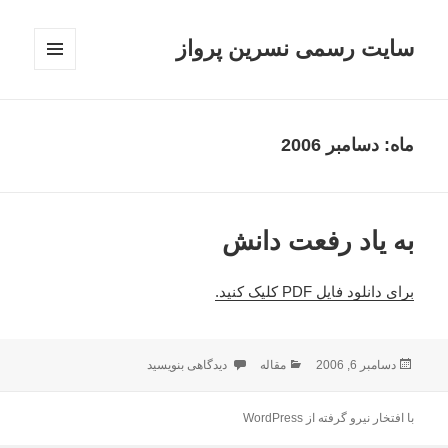
سایت رسمی نسرین پرواز
فهرست
و
ابزارک‌ها
ماه:
دسامبر 2006
به یاد رفعت دانش
برای دانلود فایل PDF کلیک کنید.
ارسال
دسته‌ها
برای به یاد رفعت دانش
دسامبر 6, 2006
مقاله
دیدگاهی بنویسید
شده
در
با افتخار نیرو گرفته از WordPress