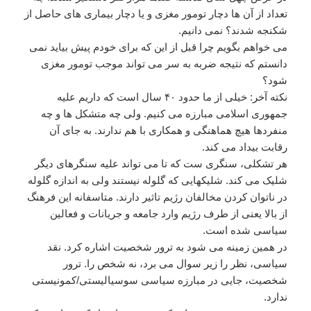
تعداد از آن ها دچار تومور مغزی و یا دچار بیماری های حاصل از
شکنجه شدند؟‌ نمی دانیم.
می خواهم بگویم چرا قبل از این که برای خودم پیش بیاید نمی
دانستم که نتیجه ضربه به سر می تواند موجب تومور مغزی
شود؟
نکته آخر: خیلی از ما حدود ۴۰ سال است که داریم علیه
جمهوری اسلامی مبارزه می کنیم. ولی چه متشکل ها و چه
منفردها هیچ هماهنگی و همکاری با هم ندارند. به جای آن
رقابت بیداد می کند.
هر تشکلی، سنگری ست که تا می تواند علیه سنگرهای دیگر
شلیک می کند. شلیکهایی که گلوله نیستند ولی به اندازه گلوله
در ناتوان کردن مخالفان رژیم تاثیر دارند. متاسفانه این فرهنگ
از بالا یعنی از طرف رژیم وارد جامعه و جریانات و فعالین
سیاسی شده است.‌
در همین زمینه می شود به ترور شخصیت اشاره کرد. نقد
سیاسی، نظر را زیر سوال می برد، نه شخص را. ترور
شخصیت، جایی در مبارزه سیاسی سوسیالیستی/کمونیستی
ندارد.