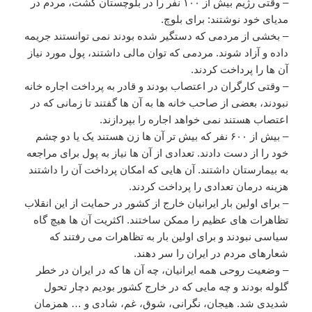
– وقتی رژیم بیش از ۱۰۰ نفر را در بلوچستان کشت، مردم در
مدیای خود نوشتند‌: برای بلوچ.
– بخشی از مردمی که دستگیر شده بودند نمی توانستند جریمه
داده و آزاد شوند. مردمی که توان مالی داشتند، پول مورد نیاز
آن ها را پرداخت کردند.
– وقتی کارگران در اعتصاب بودند و قادر به پرداخت اجاره خانه
نبودند، بعضی از صاحب خانه ها به آن ها گفتند تا زمانی که در
اعتصاب هستند نمی خواهد اجاره را بپردازند.
– بیش از ۶۰۰ نفر که بیش تر آن ها زن هستند یک یا دو چشم
خود را از دست دادند. تعدادی از آن ها نیاز به پول برای مراجعه
به بیمارستان داشتند. آن هایی که امکان پرداخت آن را داشتند
هزینه درمان تعدادی را پرداخت کردند.
– برای اولین بار ایرانیان خارج از کشور در حمایت از این انقلاب
تظاهرات های عظیم را ممکن ساختند. اکثریت آن ها هیچ گاه
سیاسی نبودند و برای اولین بار به تظاهرات می رفتند که
شعارهای مردم در ایران را سر دهند.
– وضعیت روحی همه ایرانیان، چه آن ها که در ایران در خطر
گلوله بودند و چه مایی که در خارج کشور بودیم دچار تحول
شدیدی شد. هیجان، نگرانی، شوق، غم، شادی و … همزمان