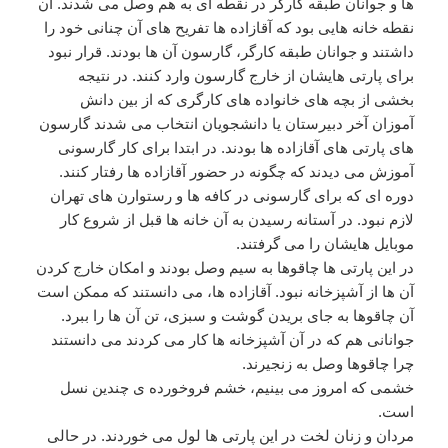
ها و جوانان طبقه کارگر در نقطه ای به هم وصل می شدند. آن
نقطه خانه هایی بود که آقازاده ها تفریح های آن چنانی خود را
داشتند و جوانان طبقه کارگر، گارسون آن ها بودند. قرار نبود
برای پارتی هایشان از خارج گارسون وارد کنند. در نتیجه
بخشی از بچه های خانواده های کارگری که از بین دانش
آموزان آخر دبیرستان یا دانشجویان انتخاب می شدند گارسون
های پارتی های آقازاده ها بودند. در ابتدا برای کار گارسونی
آموزش می دیدند که چگونه در حضور آقازاده ها رفتار کنند.
دوره ای که برای گارسونی در کافه ها و رستوارن های تهران
لازم نبود. در آستانه رسیدن به آن خانه ها قبل از شروع کار
موبایل هایشان را می گرفتند.
در این پارتی ها چاقوها به سیم وصل بودند و امکان خارج کردن
آن ها از آشپزخانه نبود. آقازاده ها، می دانستند که ممکن است
آن چاقوها به جای بریدن گوشت و سبزی، تن آن ها را ببرد.
جوانانی هم که در آن آشپزخانه ها کار می کردند می دانستند
چرا چاقوها وصل به زنجیرند.
خشمی که امروز می بینیم، خشم فروخورده ی چندین نسل
است.
مردان و زنان لخت در این پارتی ها لول می خوردند. در حالی