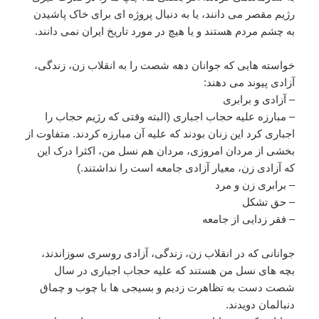
رژیم مقصر می دانند، یا به دنبال پروژه ای برای خاک پاشیدن
به چشم مردم هستند و یا هیچ در مورد تاریخ ایران نمی دانند.
خواسته هایی که جوانان دهه شصت را به انقلاب زن، زندگی،
آزادی پیوند می دهند:
– آزادی و برابری
– مبارزه علیه حجاب اجباری (البته وقتی که رژیم حجاب را
اجباری کرد این زنان بودند که علیه آن مبارزه کردند. متفاوت از
بخشی از مردان امروزی، مردان هم نسل من، اکثرا درک این
که آزادی زن، معیار آزادی جامعه است را نداشتند.)
– برابری زن و مرد
– حق تشکل
– فقر زدایی از جامعه
جوانانی که در انقلاب زن، زندگی، آزادی روسری سوزاندند،
بچه های نسل من هستند که علیه حجاب اجباری در سال
شصت دست به تظاهرت زدیم و بسیجی ها با چوب و چماق
دنبالمان دویدند.