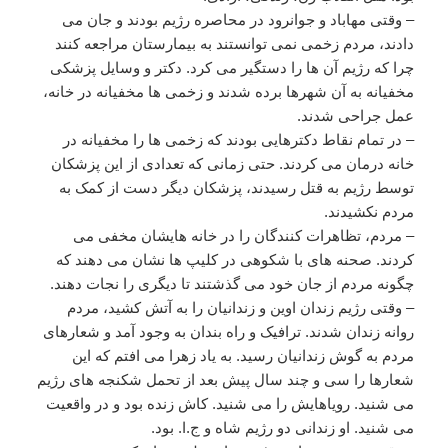
– وقتی مهاباد و جوانرود در محاصره رژیم بودند و جان می
دادند، مردم زخمی نمی توانستند به بیمارستان مراجعه کنند
چرا که رژیم آن ها را دستگیر می کرد. دکتر و وسایل پزشکی
مخفیانه به آن شهرها برده شدند و زخمی ها مخفیانه در خانه،
عمل جراحی شدند.
– در تمام نقاط دکترهایی بودند که زخمی ها را مخفیانه در
خانه درمان می کردند. حتی زمانی که تعدادی از این پزشکان
توسط رژیم به قتل رسیدند، پزشکان دیگر دست از کمک به
مردم نکشیدند.
– مردم، تظاهرات کنندگان را در خانه هایشان مخفی می
کردند. صحنه های با شکوهی در کلیپ ها نشان می دهند که
چگونه مردم از جان خود می گذشتند تا دیگری را نجات دهند.
– وقتی رژیم زندان اوین و زندانیان را به آتش کشید، مردم
روانه زندان شدند. ترافیک و راه بندان به وجود آمد و شعارهای
مردم به گوش زندانیان رسید. به یاد زهرا می افتم که این
شعارها را سی و چند سال پیش بعد از تحمل شکنجه های رژیم
می شنید. رویاهایش را می شنید. کاش زنده بود و در واقعیت
می شنید. او زندانی دو رژیم شاه و ج.ا. بود.