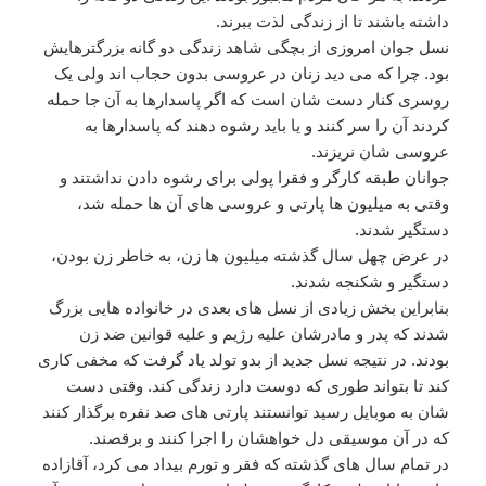
داشته باشند تا از زندگی لذت ببرند.
نسل جوان امروزی از بچگی شاهد زندگی دو گانه بزرگترهایش
بود. چرا که می دید زنان در عروسی بدون حجاب اند ولی یک
روسری کنار دست شان است که اگر پاسدارها به آن جا حمله
کردند آن را سر کنند و یا باید رشوه دهند که پاسدارها به
عروسی شان نریزند.
جوانان طبقه کارگر و فقرا پولی برای رشوه دادن نداشتند و
وقتی به میلیون ها پارتی و عروسی های آن ها حمله شد،
دستگیر شدند.
در عرض چهل سال گذشته میلیون ها زن، به خاطر زن بودن،
دستگیر و شکنجه شدند.
بنابراین بخش زیادی از نسل های بعدی در خانواده هایی بزرگ
شدند که پدر و مادرشان علیه رژیم و علیه قوانین ضد زن
بودند. در نتیجه نسل جدید از بدو تولد یاد گرفت که مخفی کاری
کند تا بتواند طوری که دوست دارد زندگی کند. وقتی دست
شان به موبایل رسید توانستند پارتی های صد نفره برگذار کنند
که در آن موسیقی دل خواهشان را اجرا کنند و برقصند.
در تمام سال های گذشته که فقر و تورم بیداد می کرد، آقازاده