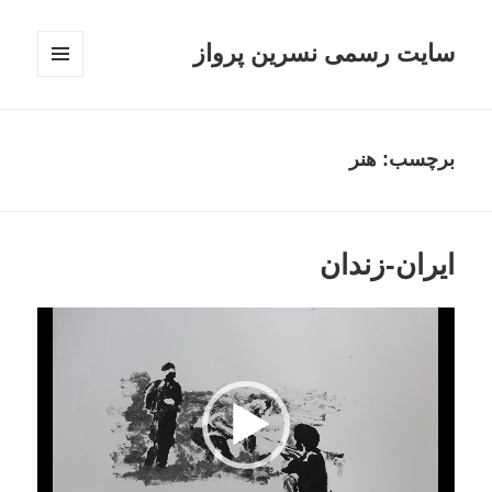
سایت رسمی نسرین پرواز
فهرست
و
ابزارک‌ها
برچسب:
هنر
ایران-زندان
نمایشگر
ویدیو