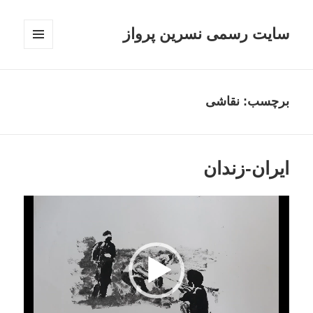
سایت رسمی نسرین پرواز
فهرست
و
ابزارک‌ها
برچسب:
نقاشی
ایران-زندان
نمایشگر
ویدیو