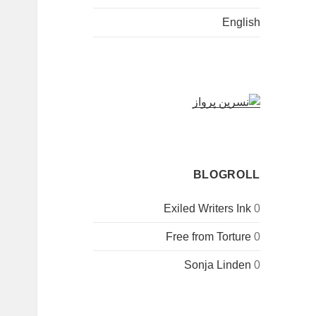
English
BLOGROLL
Exiled Writers Ink
0
Free from Torture
0
Sonja Linden
0