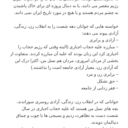
رژیم مقصر می دانند، یا به دنبال پروژه ای برای خاک پاشیدن
به چشم مردم هستند و یا هیچ در مورد تاریخ ایران نمی دانند.
خواسته هایی که جوانان دهه شصت را به انقلاب زن، زندگی،
آزادی پیوند می دهند:
– آزادی و برابری
– مبارزه علیه حجاب اجباری (البته وقتی که رژیم حجاب را
اجباری کرد این زنان بودند که علیه آن مبارزه کردند. متفاوت از
بخشی از مردان امروزی، مردان هم نسل من، اکثرا درک این
که آزادی زن، معیار آزادی جامعه است را نداشتند.)
– برابری زن و مرد
– حق تشکل
– فقر زدایی از جامعه
جوانانی که در انقلاب زن، زندگی، آزادی روسری سوزاندند،
بچه های نسل من هستند که علیه حجاب اجباری در سال
شصت دست به تظاهرت زدیم و بسیجی ها با چوب و چماق
دنبالمان دویدند.