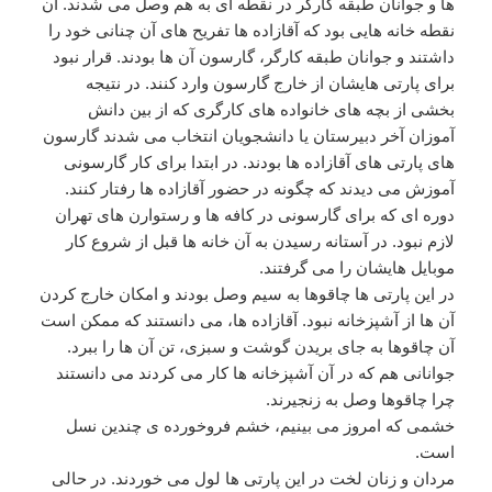
ها و جوانان طبقه کارگر در نقطه ای به هم وصل می شدند. آن
نقطه خانه هایی بود که آقازاده ها تفریح های آن چنانی خود را
داشتند و جوانان طبقه کارگر، گارسون آن ها بودند. قرار نبود
برای پارتی هایشان از خارج گارسون وارد کنند. در نتیجه
بخشی از بچه های خانواده های کارگری که از بین دانش
آموزان آخر دبیرستان یا دانشجویان انتخاب می شدند گارسون
های پارتی های آقازاده ها بودند. در ابتدا برای کار گارسونی
آموزش می دیدند که چگونه در حضور آقازاده ها رفتار کنند.
دوره ای که برای گارسونی در کافه ها و رستوارن های تهران
لازم نبود. در آستانه رسیدن به آن خانه ها قبل از شروع کار
موبایل هایشان را می گرفتند.
در این پارتی ها چاقوها به سیم وصل بودند و امکان خارج کردن
آن ها از آشپزخانه نبود. آقازاده ها، می دانستند که ممکن است
آن چاقوها به جای بریدن گوشت و سبزی، تن آن ها را ببرد.
جوانانی هم که در آن آشپزخانه ها کار می کردند می دانستند
چرا چاقوها وصل به زنجیرند.
خشمی که امروز می بینیم، خشم فروخورده ی چندین نسل
است.
مردان و زنان لخت در این پارتی ها لول می خوردند. در حالی