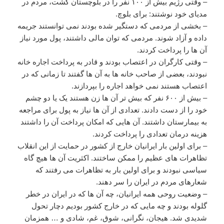
– وقتی رژیم بیش از ۱۰۰ نفر را در بلوچستان کشت، مردم در
مدیای خود نوشتند‌: برای بلوچ.
– بخشی از مردمی که دستگیر شده بودند نمی توانستند جریمه
داده و آزاد شوند. مردمی که توان مالی داشتند، پول مورد نیاز
آن ها را پرداخت کردند.
– وقتی کارگران در اعتصاب بودند و قادر به پرداخت اجاره خانه
نبودند، بعضی از صاحب خانه ها به آن ها گفتند تا زمانی که در
اعتصاب هستند نمی خواهد اجاره را بپردازند.
– بیش از ۶۰۰ نفر که بیش تر آن ها زن هستند یک یا دو چشم
خود را از دست دادند. تعدادی از آن ها نیاز به پول برای مراجعه
به بیمارستان داشتند. آن هایی که امکان پرداخت آن را داشتند
هزینه درمان تعدادی را پرداخت کردند.
– برای اولین بار ایرانیان خارج از کشور در حمایت از این انقلاب
تظاهرات های عظیم را ممکن ساختند. اکثریت آن ها هیچ گاه
سیاسی نبودند و برای اولین بار به تظاهرات می رفتند که
شعارهای مردم در ایران را سر دهند.
– وضعیت روحی همه ایرانیان، چه آن ها که در ایران در خطر
گلوله بودند و چه مایی که در خارج کشور بودیم دچار تحول
شدیدی شد. هیجان، نگرانی، شوق، غم، شادی و … همزمان