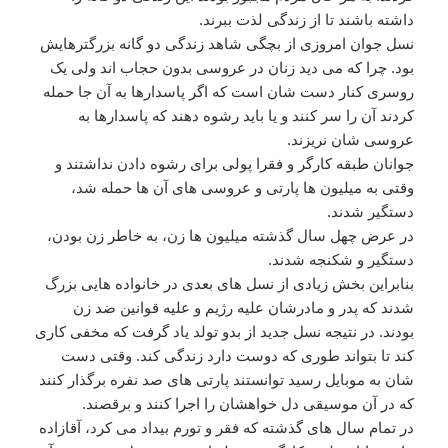
داشته باشند تا از زندگی لذت ببرند.
نسل جوان امروزی از بچگی شاهد زندگی دو گانه بزرگترهایش
بود. چرا که می دید زنان در عروسی بدون حجاب اند ولی یک
روسری کنار دست شان است که اگر پاسدارها به آن جا حمله
کردند آن را سر کنند و یا باید رشوه دهند که پاسدارها به
عروسی شان نریزند.
جوانان طبقه کارگر و فقرا پولی برای رشوه دادن نداشتند و
وقتی به میلیون ها پارتی و عروسی های آن ها حمله شد،
دستگیر شدند.
در عرض چهل سال گذشته میلیون ها زن، به خاطر زن بودن،
دستگیر و شکنجه شدند.
بنابراین بخش زیادی از نسل های بعدی در خانواده هایی بزرگ
شدند که پدر و مادرشان علیه رژیم و علیه قوانین ضد زن
بودند. در نتیجه نسل جدید از بدو تولد یاد گرفت که مخفی کاری
کند تا بتواند طوری که دوست دارد زندگی کند. وقتی دست
شان به موبایل رسید توانستند پارتی های صد نفره برگذار کنند
که در آن موسیقی دل خواهشان را اجرا کنند و برقصند.
در تمام سال های گذشته که فقر و تورم بیداد می کرد، آقازاده