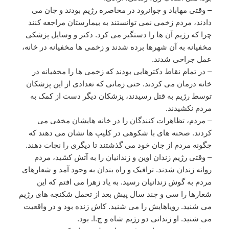
– وقتی مهاباد و جوانرود در محاصره رژیم بودند و جان می
دادند، مردم زخمی نمی توانستند به بیمارستان مراجعه کنند
چرا که رژیم آن ها را دستگیر می کرد. دکتر و وسایل پزشکی
مخفیانه به آن شهرها برده شدند و زخمی ها مخفیانه در خانه،
عمل جراحی شدند.
– در تمام نقاط دکترهایی بودند که زخمی ها را مخفیانه در
خانه درمان می کردند. حتی زمانی که تعدادی از این پزشکان
توسط رژیم به قتل رسیدند، پزشکان دیگر دست از کمک به
مردم نکشیدند.
– مردم، تظاهرات کنندگان را در خانه هایشان مخفی می
کردند. صحنه های با شکوهی در کلیپ ها نشان می دهند که
چگونه مردم از جان خود می گذشتند تا دیگری را نجات دهند.
– وقتی رژیم زندان اوین و زندانیان را به آتش کشید، مردم
روانه زندان شدند. ترافیک و راه بندان به وجود آمد و شعارهای
مردم به گوش زندانیان رسید. به یاد زهرا می افتم که این
شعارها را سی و چند سال پیش بعد از تحمل شکنجه های رژیم
می شنید. رویاهایش را می شنید. کاش زنده بود و در واقعیت
می شنید. او زندانی دو رژیم شاه و ج.ا. بود.