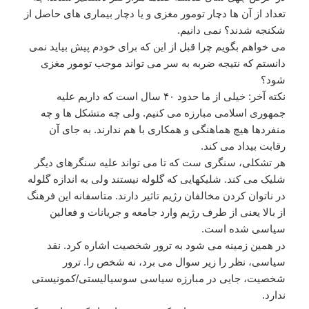
تعداد از آن ها دچار تومور مغزی و یا دچار بیماری های حاصل از
شکنجه شدند؟‌ نمی دانیم.
می خواهم بگویم چرا قبل از این که برای خودم پیش بیاید نمی
دانستم که نتیجه ضربه به سر می تواند موجب تومور مغزی
شود؟
نکته آخر: خیلی از ما حدود ۴۰ سال است که داریم علیه
جمهوری اسلامی مبارزه می کنیم. ولی چه متشکل ها و چه
منفردها هیچ هماهنگی و همکاری با هم ندارند. به جای آن
رقابت بیداد می کند.
هر تشکلی، سنگری ست که تا می تواند علیه سنگرهای دیگر
شلیک می کند. شلیکهایی که گلوله نیستند ولی به اندازه گلوله
در ناتوان کردن مخالفان رژیم تاثیر دارند. متاسفانه این فرهنگ
از بالا یعنی از طرف رژیم وارد جامعه و جریانات و فعالین
سیاسی شده است.‌
در همین زمینه می شود به ترور شخصیت اشاره کرد. نقد
سیاسی، نظر را زیر سوال می برد، نه شخص را. ترور
شخصیت، جایی در مبارزه سیاسی سوسیالیستی/کمونیستی
ندارد.